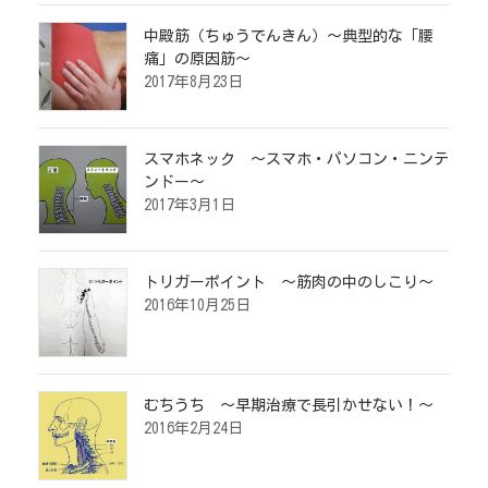
中殿筋（ちゅうでんきん）～典型的な「腰
痛」の原因筋～
2017年8月23日
スマホネック ～スマホ・パソコン・ニンテ
ンドー～
2017年3月1日
トリガーポイント ～筋肉の中のしこり～
2016年10月25日
むちうち ～早期治療で長引かせない！～
2016年2月24日