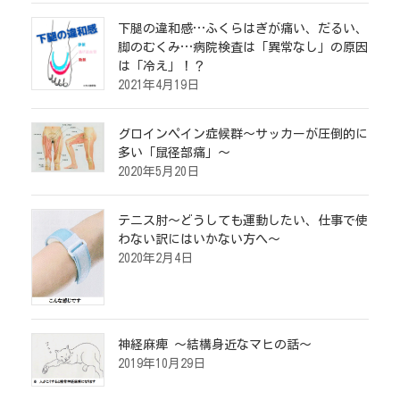
下腿の違和感…ふくらはぎが痛い、だるい、
脚のむくみ…病院検査は「異常なし」の原因
は「冷え」！？
2021年4月19日
グロインペイン症候群～サッカーが圧倒的に
多い「鼠径部痛」～
2020年5月20日
テニス肘～どうしても運動したい、仕事で使
わない訳にはいかない方へ～
2020年2月4日
神経麻痺 ～結構身近なマヒの話～
2019年10月29日