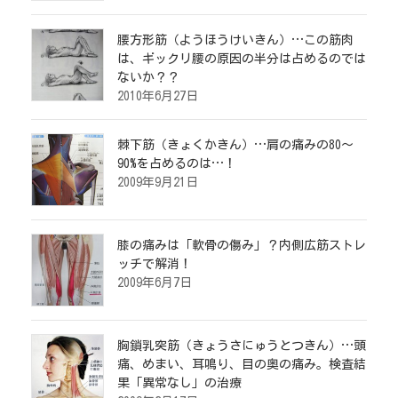
腰方形筋（ようほうけいきん）…この筋肉
は、ギックリ腰の原因の半分は占めるのでは
ないか？？
2010年6月27日
棘下筋（きょくかきん）…肩の痛みの80～
90%を占めるのは…！
2009年9月21日
膝の痛みは「軟骨の傷み」？内側広筋ストレ
ッチで解消！
2009年6月7日
胸鎖乳突筋（きょうさにゅうとつきん）…頭
痛、めまい、耳鳴り、目の奥の痛み。検査結
果「異常なし」の治療