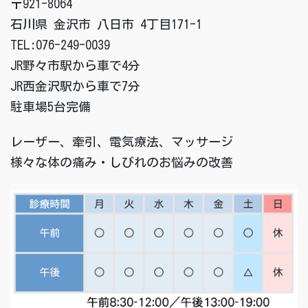
〒921-8064
石川県 金沢市 八日市 4丁目171-1
TEL:076-249-0039
JR野々市駅から車で4分
JR西金沢駅から車で7分
駐車場5台完備
レーザー、牽引、電気療法、マッサージ
様々な体の痛み・しびれのお悩みの改善