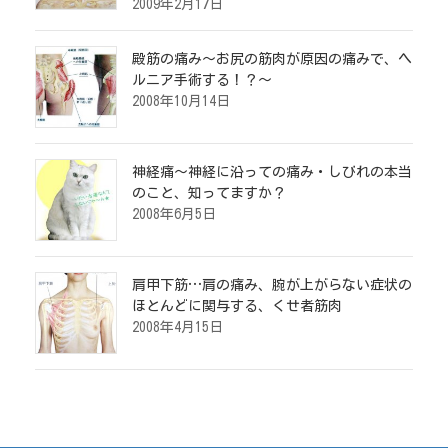
2009年2月17日
殿筋の痛み～お尻の筋肉が原因の痛みで、ヘ
ルニア手術する！？～
2008年10月14日
神経痛～神経に沿っての痛み・しびれの本当
のこと、知ってますか？
2008年6月5日
肩甲下筋…肩の痛み、腕が上がらない症状の
ほとんどに関与する、くせ者筋肉
2008年4月15日