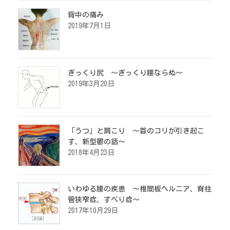
背中の痛み
2019年7月1日
ぎっくり尻 ～ぎっくり腰ならぬ～
2019年3月20日
「うつ」と肩こり ～首のコリが引き起こ
す、新型鬱の話～
2018年4月23日
いわゆる腰の疾患 ～椎間板ヘルニア、脊柱
管狭窄症、すべり症～
2017年10月29日