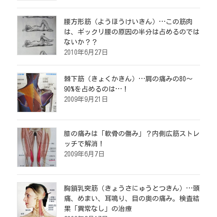
腰方形筋（ようほうけいきん）…この筋肉
は、ギックリ腰の原因の半分は占めるのでは
ないか？？
2010年6月27日
棘下筋（きょくかきん）…肩の痛みの80～
90%を占めるのは…！
2009年9月21日
膝の痛みは「軟骨の傷み」？内側広筋ストレ
ッチで解消！
2009年6月7日
胸鎖乳突筋（きょうさにゅうとつきん）…頭
痛、めまい、耳鳴り、目の奥の痛み。検査結
果「異常なし」の治療