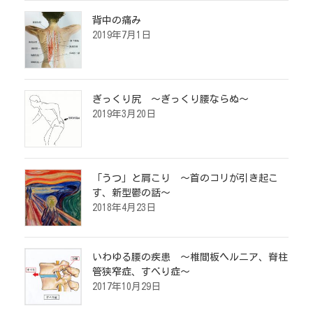
背中の痛み
2019年7月1日
ぎっくり尻 ～ぎっくり腰ならぬ～
2019年3月20日
「うつ」と肩こり ～首のコリが引き起こ
す、新型鬱の話～
2018年4月23日
いわゆる腰の疾患 ～椎間板ヘルニア、脊柱
管狭窄症、すべり症～
2017年10月29日