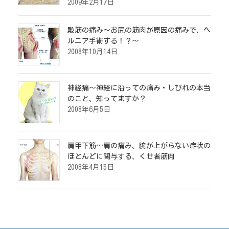
2009年2月17日
殿筋の痛み～お尻の筋肉が原因の痛みで、ヘ
ルニア手術する！？～
2008年10月14日
神経痛～神経に沿っての痛み・しびれの本当
のこと、知ってますか？
2008年6月5日
肩甲下筋…肩の痛み、腕が上がらない症状の
ほとんどに関与する、くせ者筋肉
2008年4月15日