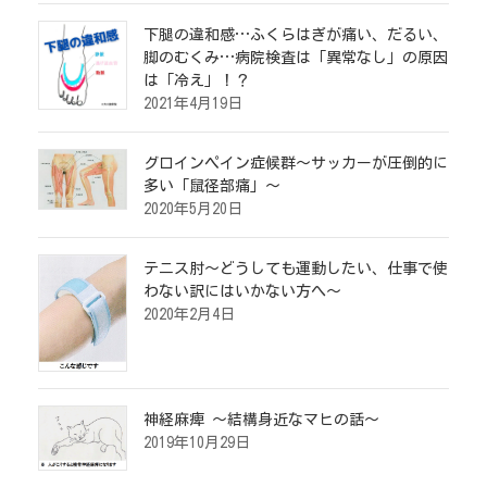
下腿の違和感…ふくらはぎが痛い、だるい、
脚のむくみ…病院検査は「異常なし」の原因
は「冷え」！？
2021年4月19日
グロインペイン症候群～サッカーが圧倒的に
多い「鼠径部痛」～
2020年5月20日
テニス肘～どうしても運動したい、仕事で使
わない訳にはいかない方へ～
2020年2月4日
神経麻痺 ～結構身近なマヒの話～
2019年10月29日