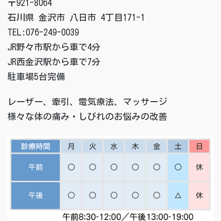
〒921-8064
石川県 金沢市 八日市 4丁目171-1
TEL:076-249-0039
JR野々市駅から車で4分
JR西金沢駅から車で7分
駐車場5台完備
レーザー、牽引、電気療法、マッサージ
様々な体の痛み・しびれのお悩みの改善