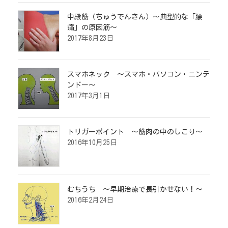
中殿筋（ちゅうでんきん）～典型的な「腰
痛」の原因筋～
2017年8月23日
スマホネック ～スマホ・パソコン・ニンテ
ンドー～
2017年3月1日
トリガーポイント ～筋肉の中のしこり～
2016年10月25日
むちうち ～早期治療で長引かせない！～
2016年2月24日