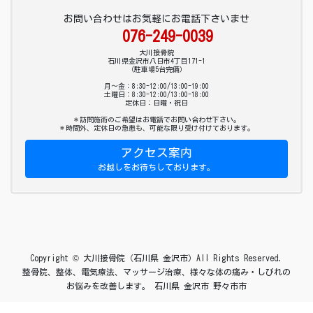
お問い合わせはお気軽にお電話下さいませ
076-249-0039
大川接骨院
石川県金沢市八日市4丁目171-1
（駐車場5台完備）
月～金：8:30-12:00/13:00-19:00
土曜日：8:30-12:00/13:00-18:00
定休日：日曜・祝日
＊訪問施術のご希望はお電話でお問い合わせ下さい。
＊時間外、定休日の急患も、可能な限り受け付けております。
アクセス案内
お越しをお待ちしております。
Copyright © 大川接骨院（石川県 金沢市）All Rights Reserved.
整骨院、整体、電気療法、マッサージ治療、様々な体の痛み・しびれの
お悩みを改善します。 石川県 金沢市 野々市市