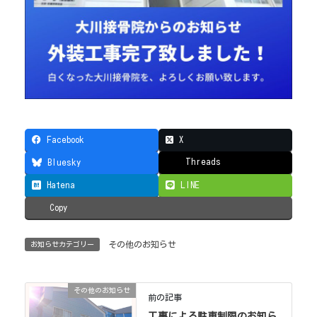
Facebook
X
Threads
Bluesky
Hatena
LINE
Copy
その他のお知らせ
お知らせカテゴリー
その他のお知らせ
前の記事
工事による駐車制限のお知ら